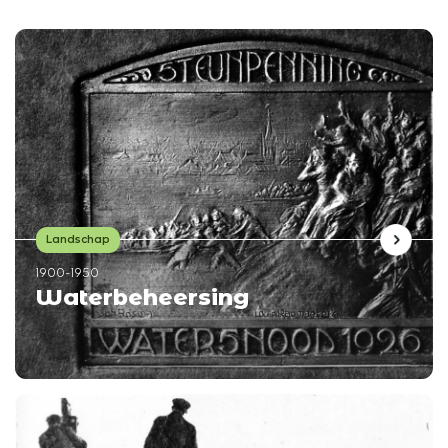
Landschap
1900-1950
Waterbeheersing