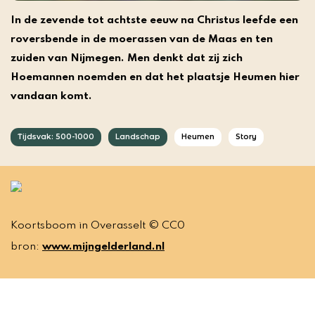
In de zevende tot achtste eeuw na Christus leefde een
roversbende in de moerassen van de Maas en ten
zuiden van Nijmegen. Men denkt dat zij zich
Hoemannen noemden en dat het plaatsje Heumen hier
vandaan komt.
Tijdsvak: 500-1000
Landschap
Heumen
Story
Koortsboom in Overasselt © CC0
bron:
www.mijngelderland.nl