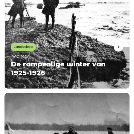
Landschap
1900-1950
De rampzalige winter van
1925-1926